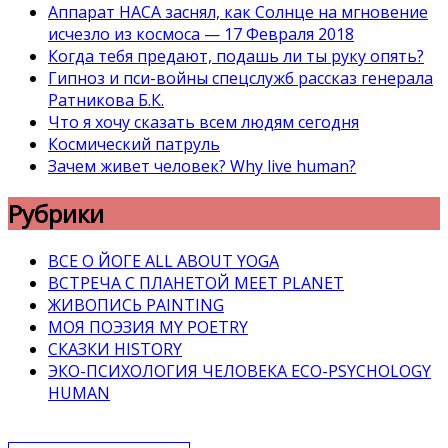
Аппарат НАСА заснял, как Солнце на мгновение
исчезло из космоса — 17 Февраля 2018
Когда тебя предают, подашь ли ты руку опять?
Гипноз и пси-войны спецслужб рассказ генерала
Ратникова Б.К.
Что я хочу сказать всем людям сегодня
Космический патруль
Зачем живет человек? Why live human?
Рубрики
ВСЕ О ЙОГЕ ALL ABOUT YOGA
ВСТРЕЧА С ПЛАНЕТОЙ MEET PLANET
ЖИВОПИСЬ PAINTING
МОЯ ПОЭЗИЯ MY POETRY
СКАЗКИ HISTORY
ЭКО-ПСИХОЛОГИЯ ЧЕЛОВЕКА ECO-PSYCHOLOGY
HUMAN