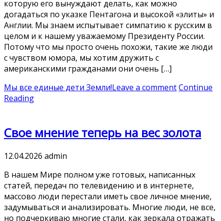
которую его вынуждают делать, как можно
догадаться по указке Пентагона и высокой «элиты» и
Англии. Мы знаем испытывает симпатию к русским в
целом и к нашему уважаемому Президенту России.
Потому что мы просто очень похожи, такие же люди
с чувством юмора, мы хотим дружить с
американскими гражданами они очень […]
Мы все единые дети Земли!
Leave a comment
Continue
Reading
Свое мнение теперь на вес золота
12.04.2026
admin
В нашем Мире полном уже готовых, написанных
статей, передач по телевидению и в интернете,
массово люди перестали иметь свое личное мнение,
задумываться и анализировать. Многие люди, не все,
но подчеркиваю многие стали, как зеркала отражать