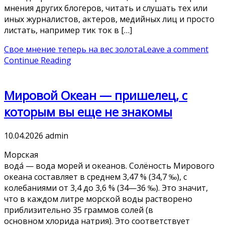
мнения других блогеров, читать и слушать тех или
иных журналистов, актеров, медийных лиц и просто
листать, например тик ток в […]
Свое мнение теперь на вес золота
Leave a comment
Continue Reading
Мировой Океан — пришелец, с
которым вы еще не знакомы
10.04.2026
admin
Морская
вода́ — вода морей и океанов. Солёность Мирового
океана составляет в среднем 3,47 % (34,7 ‰), с
колебаниями от 3,4 до 3,6 % (34—36 ‰). Это значит,
что в каждом литре морской воды растворено
приблизительно 35 граммов солей (в
основном хлорида натрия). Это соответствует