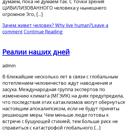
думаем, пока не думаем так. С точки зрения
ЦИВИЛИЗОВАННОГО человека у нынешнего
огромное Эго, […]
Зачем живет человек? Why live human?
Leave a
comment
Continue Reading
Реалии наших дней
admin
В ближайшие несколько лет в связи с глобальным
потеплением человечество ждут наводнения и
засуха. Международная группа экспертов по
изменению климата (МГЭИК) на днях предупредила,
что последствия этих катаклизмов могут обернуться
настоящим апокалипсисом, если не будут приняты
решающие меры. Чем меньше люди готовы к
встрече с бушующей стихией, тем больше риск не
справиться с катастрофой глобального […]