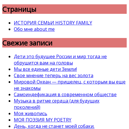
Страницы
ИСТОРИЯ СЕМЬИ HISTORY FAMILY
Обо мне about me
Свежие записи
Дети это будущее России и мир тогда не
обрушится вам на головы
Мы все единые дети Земли!
Свое мнение теперь на вес золота
Мировой Океан — пришелец, с которым вы еще
не знакомы
Самоиндефикация в современном обществе
Музыка в ритме сердца (для будущих
поколений)
Моя живопись
МОЯ ПОЭЗИЯ MY POETRY
День, когда не станет моей собаки.