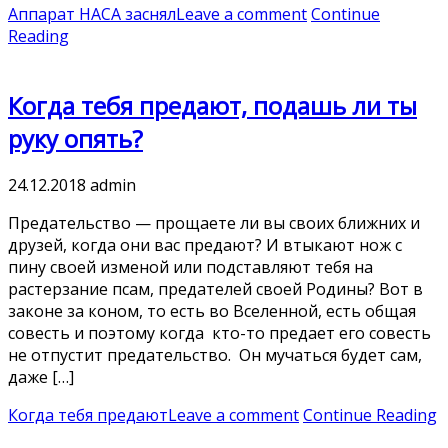
Аппарат НАСА заснял
Leave a comment
Continue
Reading
Когда тебя предают, подашь ли ты
руку опять?
24.12.2018
admin
Предательство — прощаете ли вы своих ближних и
друзей, когда они вас предают? И втыкают нож с
пину своей изменой или подставляют тебя на
растерзание псам, предателей своей Родины? Вот в
законе за коном, то есть во Вселенной, есть общая
совесть и поэтому когда кто-то предает его совесть
не отпустит предательство. Он мучаться будет сам,
даже […]
Когда тебя предают
Leave a comment
Continue Reading