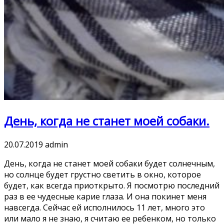
День, когда не станет моей собаки.
20.07.2019
admin
День, когда не станет моей собаки будет солнечным,
но солнце будет грустно светить в окно, которое
будет, как всегда приоткрыто. Я посмотрю последний
раз в ее чудесные карие глаза. И она покинет меня
навсегда. Сейчас ей исполнилось 11 лет, много это
или мало я не знаю, я считаю ее ребенком, но только