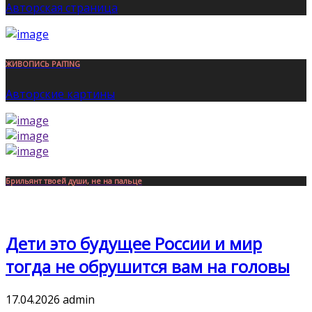
Авторская страница
ЖИВОПИСЬ PAITING
Авторские картины
Брильянт твоей души, не на пальце
Дети это будущее России и мир
тогда не обрушится вам на головы
17.04.2026
admin