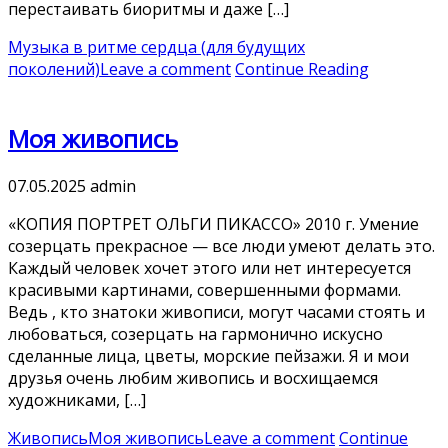
перестаивать биоритмы и даже […]
Музыка в ритме сердца (для будущих
поколений)
Leave a comment
Continue Reading
Моя живопись
07.05.2025
admin
«КОПИЯ ПОРТРЕТ ОЛЬГИ ПИКАССО» 2010 г. Умение
созерцать прекрасное — все люди умеют делать это.
Каждый человек хочет этого или нет интересуется
красивыми картинами, совершенными формами.
Ведь , кто знатоки живописи, могут часами стоять и
любоваться, созерцать на гармонично искусно
сделанные лица, цветы, морские пейзажи. Я и мои
друзья очень любим живопись и восхищаемся
художниками, […]
Живопись
Моя живопись
Leave a comment
Continue