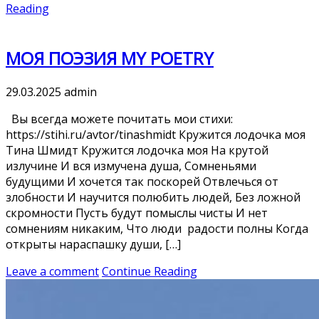
Reading
МОЯ ПОЭЗИЯ MY POETRY
29.03.2025
admin
Вы всегда можете почитать мои стихи:
https://stihi.ru/avtor/tinashmidt Кружится лодочка моя
Тина Шмидт Кружится лодочка моя На крутой
излучине И вся измучена душа, Сомненьями
будущими И хочется так поскорей Отвлечься от
злобности И научится полюбить людей, Без ложной
скромности Пусть будут помыслы чисты И нет
сомнениям никаким, Что люди радости полны Когда
открыты нараспашку души, […]
Leave a comment
Continue Reading