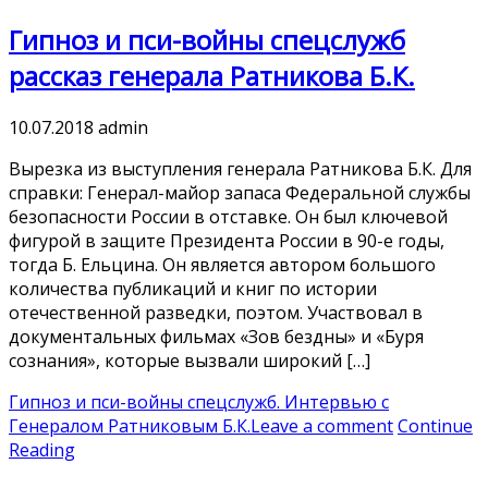
Гипноз и пси-войны спецслужб
рассказ генерала Ратникова Б.К.
10.07.2018
admin
Вырезка из выступления генерала Ратникова Б.К. Для
справки: Генерал-майор запаса Федеральной службы
безопасности России в отставке. Он был ключевой
фигурой в защите Президента России в 90-е годы,
тогда Б. Ельцина. Он является автором большого
количества публикаций и книг по истории
отечественной разведки, поэтом. Участвовал в
документальных фильмах «Зов бездны» и «Буря
сознания», которые вызвали широкий […]
Гипноз и пси-войны спецслужб. Интервью с
Генералом Ратниковым Б.К.
Leave a comment
Continue
Reading