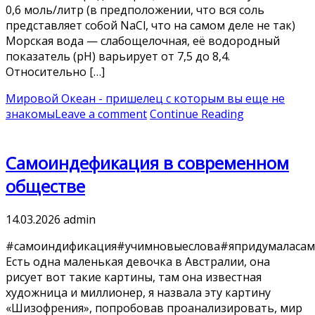
0,6 моль/литр (в предположении, что вся соль
представляет собой NaCl, что на самом деле не так)
Морская вода — слабощелочная, её водородный
показатель (pH) варьирует от 7,5 до 8,4.
Относительно […]
Мировой Океан - пришелец с которым вы еще не
знакомы
Leave a comment
Continue Reading
Самоиндефикация в современном
обществе
14.03.2026
admin
#самоиндификация#учимновыеслова#япридумаласам
Есть одна маленькая девочка в Австралии, она
рисует вот такие картины, там она известная
художница и миллионер, я назвала эту картину
«Шизофрения», попробовав проанализировать, мир