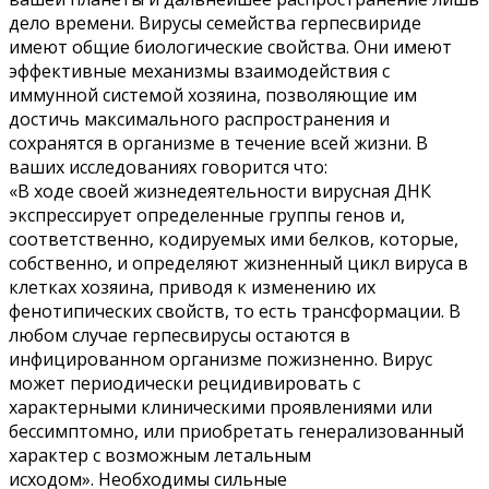
дело времени. Вирусы семейства герпесвириде
имеют общие биологические свойства. Они имеют
эффективные механизмы взаимодействия с
иммунной системой хозяина, позволяющие им
достичь максимального распространения и
сохранятся в организме в течение всей жизни. В
ваших исследованиях говорится что:
«В ходе своей жизнедеятельности вирусная ДНК
экспрессирует определенные группы генов и,
соответственно, кодируемых ими белков, которые,
собственно, и определяют жизненный цикл вируса в
клетках хозяина, приводя к изменению их
фенотипических свойств, то есть трансформации. В
любом случае герпесвирусы остаются в
инфицированном организме пожизненно. Вирус
может периодически рецидивировать с
характерными клиническими проявлениями или
бессимптомно, или приобретать генерализованный
характер с возможным летальным
исходом». Необходимы сильные