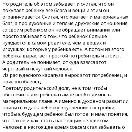
Но родитель об этом забывает и считая, что он
покупает ребенку все блага и вещи и этим он
ограничивается. Считая, что хватает и материальных
благ, а про духовные и теплые дружеские отношения
со своим ребенком он не обращает внимания или
просто забывает о том, что ребенок больше
нуждается в самом родителе, чем в вещах и
игрушках, которые у ребенка есть. А потом из этого
ребенка вырастает простой потребитель и эгоист.
А родитель не понимает, откуда взялся этот
черствый и нечуткий человек.
Из расчудесного карапуза вырос этот потребленец и
приспособленец.
Поэтому родительский долг, не в том чтобы
обеспечить для ребенка самое необходимое в
материальном плане. А именно в духовном развитии,
привить и дать ребенку внутренние настройки,
чтобы в будущем ребенок был готов, и имел понятия,
что такое и как, стать настоящим человеком.
Человек в настоящее время совсем стал забывать о