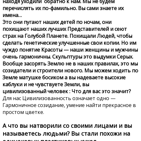
находя уходили обратно к нам. Мы не будем
перечислять их по-фамильно. Вы сами знаете их
имена…
Это они пугают наших детей по ночам, они
похищают наших лучших Представителей и сеют
страх на Голубой Планете. Похищали Людей, чтобы
сделать генетические улучшенные свои копии. Но им
чуждо понятие Красоты — наши женщины и мужчины
очень гармоничны. Скульптуры это выдумки Серых.
Вообще засорять Землю не в наших правилах, это мы
созидатели и строители нового. Мы можем ходить по
Земле матушке босиком а вы надеваете высокие
каблуки и не чувствуете Земли, вы
цивилизованный человек : Что для вас это значит?
Для нас Цивилизованность означает одно —
Гармоничное созидание, умение найти прекрасное в
простом цветке.
А что вы натворили со своими лицами и вы
называетесь людьми? Вы стали похожи на