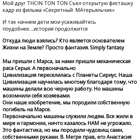
Мой друг THCIN TON TON Съел открытую фисташку
кадр из фильма «Секретный МАтерьяльчик»
И так начнем дети мои усаживайтесь
поудобнее….история продолжится
Откуда люди взялись? Кто является основателем
Жизни на Земле? Просто фантазия. Simply fantasy
Мы пришли с Марса, за нами пришли механическая
раса Серых. А первоначально
Цивилизация переселилась с Планеты Сириус. Наша
Цивилизация научилась многому благодаря тому, что
машины делали всю черную работу. Но машины
возомнили себя хозяевами.
Они наше изобретение, мы породили собственную
погибель на Марсе.
Первоначально машины служили людям. Все жили в
мире и гармонии, ничто казалось НАМ не угрожало.
Это фантастика, но мы породили чудовищ сами,
собственными руками. В. Мегре прав, его Анастасия