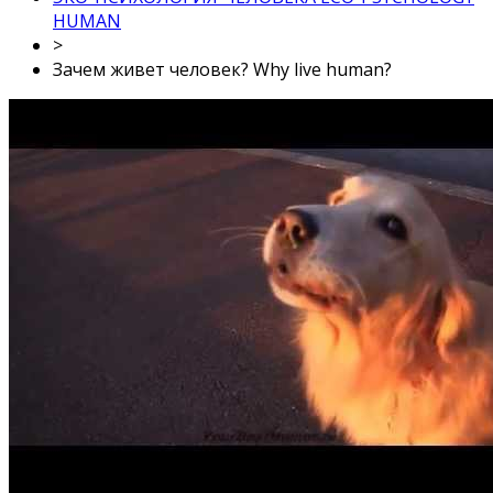
HUMAN
>
Зачем живет человек? Why live human?