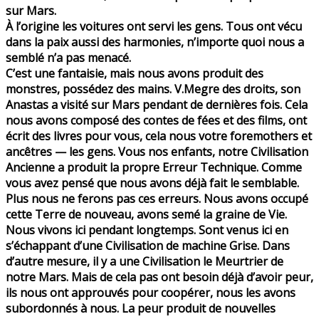
sur Mars.
À l’origine les voitures ont servi les gens. Tous ont vécu
dans la paix aussi des harmonies, n’importe quoi nous a
semblé n’a pas menacé.
C’est une fantaisie, mais nous avons produit des
monstres, possédez des mains. V.Megre des droits, son
Anastas a visité sur Mars pendant de dernières fois. Cela
nous avons composé des contes de fées et des films, ont
écrit des livres pour vous, cela nous votre foremothers et
ancêtres — les gens. Vous nos enfants, notre Civilisation
Ancienne a produit la propre Erreur Technique. Comme
vous avez pensé que nous avons déjà fait le semblable.
Plus nous ne ferons pas ces erreurs. Nous avons occupé
cette Terre de nouveau, avons semé la graine de Vie.
Nous vivons ici pendant longtemps. Sont venus ici en
s’échappant d’une Civilisation de machine Grise. Dans
d’autre mesure, il y a une Civilisation le Meurtrier de
notre Mars. Mais de cela pas ont besoin déjà d’avoir peur,
ils nous ont approuvés pour coopérer, nous les avons
subordonnés à nous. La peur produit de nouvelles