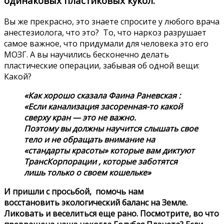
одинаковых пластиковых кукол.
Вы же прекрасно, это знаете спросите у любого врача
анестезиолога, что это? То, что наркоз разрушает
самое важное, что придумали для человека это его
МОЗГ. А вы научились бесконечно делать
пластические операции, забывая об одной вещи:
Какой?
«Как хорошо сказала Фаина Раневская :
«Если канализация засоренная-то какой
сверху кран — это не важно.
Поэтому вы должны научится слышать свое
тело и не обращать внимание на
«стандарты красоты» которые вам диктуют
ТрансКорпорации , которые заботятся
лишь только о своем кошельке»
И пришли с просьбой, помочь нам
восстановить экологический баланс на Земле.
Ликовать и веселиться еще рано. Посмотрите, во что