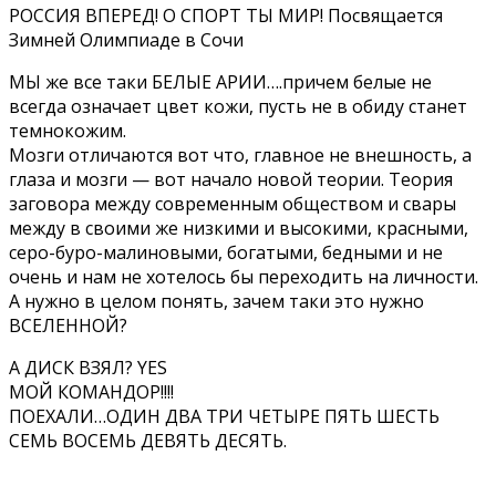
РОССИЯ ВПЕРЕД! О СПОРТ ТЫ МИР! Посвящается
Зимней Олимпиаде в Сочи
МЫ же все таки БЕЛЫЕ АРИИ….причем белые не
всегда означает цвет кожи, пусть не в обиду станет
темнокожим.
Мозги отличаются вот что, главное не внешность, а
глаза и мозги — вот начало новой теории. Теория
заговора между современным обществом и свары
между в своими же низкими и высокими, красными,
серо-буро-малиновыми, богатыми, бедными и не
очень и нам не хотелось бы переходить на личности.
А нужно в целом понять, зачем таки это нужно
ВСЕЛЕННОЙ?
А ДИСК ВЗЯЛ? YES
МОЙ КОМАНДОР!!!!
ПОЕХАЛИ…ОДИН ДВА ТРИ ЧЕТЫРЕ ПЯТЬ ШЕСТЬ
СЕМЬ ВОСЕМЬ ДЕВЯТЬ ДЕСЯТЬ.