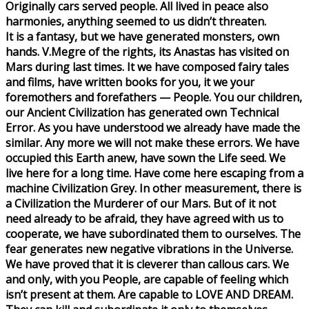
Originally cars served people. All lived in peace also
harmonies, anything seemed to us didn’t threaten.
It is a fantasy, but we have generated monsters, own
hands. V.Megre of the rights, its Anastas has visited on
Mars during last times. It we have composed fairy tales
and films, have written books for you, it we your
foremothers and forefathers — People. You our children,
our Ancient Civilization has generated own Technical
Error. As you have understood we already have made the
similar. Any more we will not make these errors. We have
occupied this Earth anew, have sown the Life seed. We
live here for a long time. Have come here escaping from a
machine Civilization Grey. In other measurement, there is
a Civilization the Murderer of our Mars. But of it not
need already to be afraid, they have agreed with us to
cooperate, we have subordinated them to ourselves. The
fear generates new negative vibrations in the Universe.
We have proved that it is cleverer than callous cars. We
and only, with you People, are capable of feeling which
isn’t present at them. Are capable to LOVE AND DREAM.