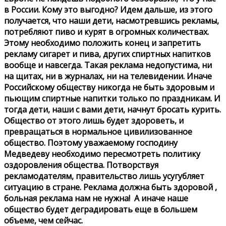
в России. Кому это выгодно? Идем дальше, из этого
получается, что наши дети, насмотревшись рекламы,
потребляют пиво и курят в огромных количествах.
Этому необходимо положить конец и запретить
рекламу сигарет и пива, других спиртных напитков
вообще и навсегда. Такая реклама недопустима, ни
на щитах, ни в журналах, ни на телевидении. Иначе
Российскому обществу никогда не быть здоровым и
пьющим спиртные напитки только по праздникам. И
тогда дети, наши с вами дети, начнут бросать курить.
Общество от этого лишь будет здороветь, и
превращаться в нормальное цивилизованное
общество. Поэтому уважаемому господину
Медведеву необходимо пересмотреть политику
оздоровления общества. Потворствуя
рекламодателям, правительство лишь усугубляет
ситуацию в стране. Реклама должна быть здоровой ,
больная реклама нам не нужна! А иначе наше
общество будет деградировать еще в большем
объеме, чем сейчас.