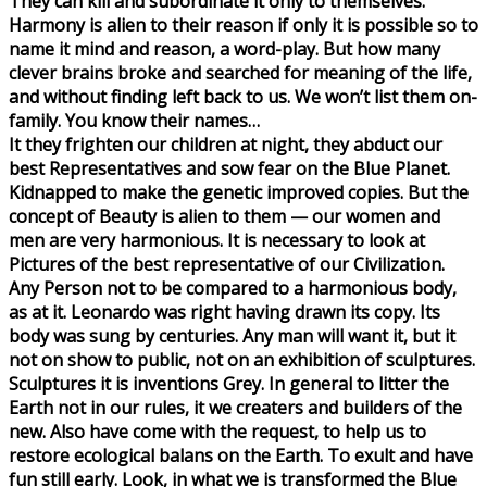
They can kill and subordinate it only to themselves.
Harmony is alien to their reason if only it is possible so to
name it mind and reason, a word-play. But how many
clever brains broke and searched for meaning of the life,
and without finding left back to us. We won’t list them on-
family. You know their names…
It they frighten our children at night, they abduct our
best Representatives and sow fear on the Blue Planet.
Kidnapped to make the genetic improved copies. But the
concept of Beauty is alien to them — our women and
men are very harmonious. It is necessary to look at
Pictures of the best representative of our Civilization.
Any Person not to be compared to a harmonious body,
as at it. Leonardo was right having drawn its copy. Its
body was sung by centuries. Any man will want it, but it
not on show to public, not on an exhibition of sculptures.
Sculptures it is inventions Grey. In general to litter the
Earth not in our rules, it we creaters and builders of the
new. Also have come with the request, to help us to
restore ecological balans on the Earth. To exult and have
fun still early. Look, in what we is transformed the Blue