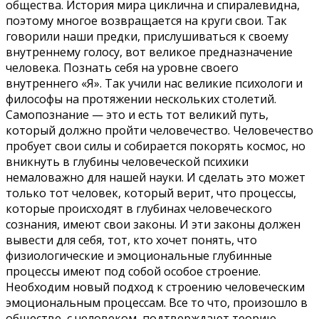
общества. История мира циклична и спиралевидна,
поэтому многое возвращается на круги свои. Так
говорили наши предки, прислушиваться к своему
внутреннему голосу, вот великое предназначение
человека. Познать себя на уровне своего
внутреннего «Я». Так учили нас великие психологи и
философы на протяжении нескольких столетий.
Самопознание — это и есть тот великий путь,
который должно пройти человечество. Человечество
пробует свои силы и собирается покорять космос, но
вникнуть в глубины человеческой психики
немаловажно для нашей науки. И сделать это может
только тот человек, который верит, что процессы,
которые происходят в глубинах человеческого
сознания, имеют свои законы. И эти законы должен
вывести для себя, тот, кто хочет понять, что
физиологические и эмоциональные глубинные
процессы имеют под собой особое строение.
Необходим новый подход к строению человеческим
эмоциональным процессам. Все то что, произошло в
обществе, с человеком, подтверждают теорию