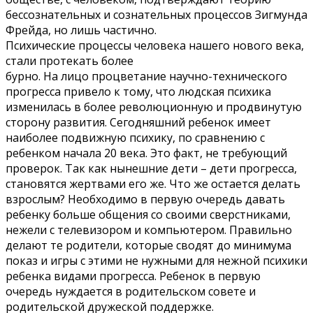
бессознательных и сознательных процессов Зигмунда
Фрейда, но лишь частично.
Психические процессы человека нашего нового века,
стали протекать более
бурно. На лицо процветание научно-технического
прогресса привело к тому, что людская психика
изменилась в более революционную и продвинутую
сторону развития. Сегодняшний ребенок имеет
наиболее подвижную психику, по сравнению с
ребенком начала 20 века. Это факт, не требующий
проверок. Так как нынешние дети – дети прогресса,
становятся жертвами его же. Что же остается делать
взрослым? Необходимо в первую очередь давать
ребенку больше общения со своими сверстниками,
нежели с телевизором и компьютером. Правильно
делают те родители, которые сводят до минимума
показ и игры с этими не нужными для нежной психики
ребенка видами прогресса. Ребенок в первую
очередь нуждается в родительском совете и
родительской дружеской поддержке.