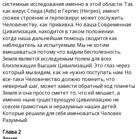
системные исследования именно в этой области. Так
как вирус Спида (Aids) и Герпес (Herpes), имеют
схожее строение и герпесвирус может сослужить
Человечеству, как прививка. Но ваша Современная
Цивилизация, находится в таком положении
когда наша дальнейшая помощь сводится как
наблюдатель за испытуемым. Мы не хотим
вмешиваться потому что видим бесполезность.
Земля является исследуемым полем для всех
близлежащих Высших Цивилизаций. Это глаз через
который мы видим, как не нужно поступать нам. Но
все-таки Человечество должно помнить, что
неверный шаг, может завести обратный ход планеты
Земля и она просто сметет то, что ей мешает, а
именно ныне существующую Цивилизацию не
совсем грамотных и неразумных наших детей.
Которые решили для себя именоваться Человек
Разумный.
Глава 2
Земля.