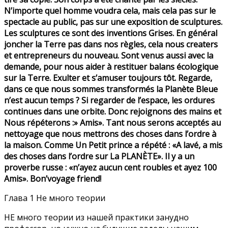
N’importe quel homme voudra cela, mais cela pas sur le
spectacle au public, pas sur une exposition de sculptures.
Les sculptures ce sont des inventions Grises. En général
joncher la Terre pas dans nos règles, cela nous creaters
et entrepreneurs du nouveau. Sont venus aussi avec la
demande, pour nous aider à restituer balans écologique
sur la Terre. Exulter et s’amuser toujours tôt. Regarde,
dans ce que nous sommes transformés la Planète Bleue
n’est aucun temps ? Si regarder de l’espace, les ordures
continues dans une orbite. Donc rejoignons des mains et
Nous répéterons :» Amis». Tant nous serons acceptés au
nettoyage que nous mettrons des choses dans l’ordre à
la maison. Comme Un Petit prince a répété : «A lavé, a mis
des choses dans l’ordre sur La PLANÈTE». Il y a un
proverbe russe : «n’ayez aucun cent roubles et ayez 100
Amis». Bon’voyage friend!
Глава 1 Не много теории
НЕ много теории из нашей практики занудно